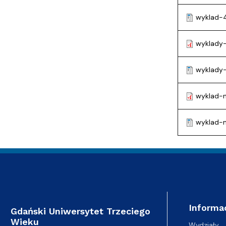
wyklad-
wyklady
wyklady
wyklad-n
wyklad-
Informa
Gdański Uniwersytet Trzeciego
Wieku
Wydziały