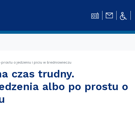
 prostu o jedzeniu i piciu w średniowieczu
a czas trudny.
edzenia albo po prostu o
u