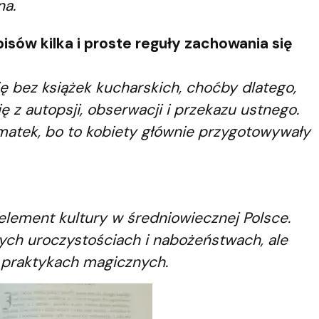
na.
pisów kilka i proste reguły zachowania się
 bez książek kucharskich, choćby dlatego,
ię z autopsji, obserwacji i przekazu ustnego.
 matek, bo to kobiety głównie przygotowywały
 element kultury w średniowiecznej Polsce.
nych uroczystościach i nabożeństwach, ale
h praktykach magicznych.