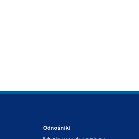
Odnośniki
Kalendarz roku akademickiego