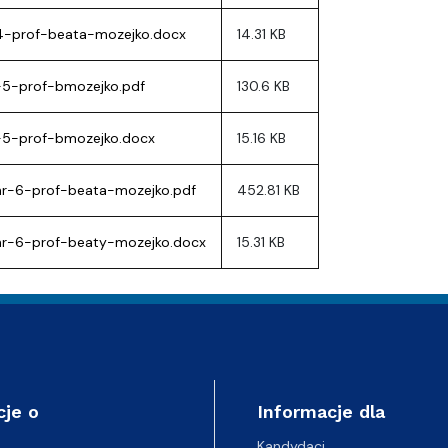
4-prof-beata-mozejko.docx
14.31 KB
-5-prof-bmozejko.pdf
130.6 KB
-5-prof-bmozejko.docx
15.16 KB
r-6-prof-beata-mozejko.pdf
452.81 KB
nr-6-prof-beaty-mozejko.docx
15.31 KB
cje o
Informacje dla
Kandydaci