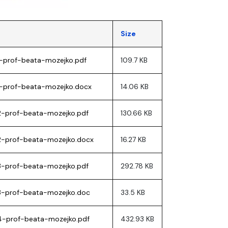
Size
-prof-beata-mozejko.pdf
109.7 KB
-prof-beata-mozejko.docx
14.06 KB
2-prof-beata-mozejko.pdf
130.66 KB
2-prof-beata-mozejko.docx
16.27 KB
3-prof-beata-mozejko.pdf
292.78 KB
3-prof-beata-mozejko.doc
33.5 KB
4-prof-beata-mozejko.pdf
432.93 KB