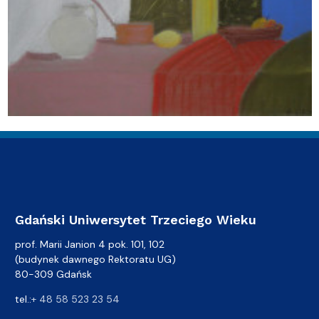
Gdański Uniwersytet Trzeciego Wieku
prof. Marii Janion 4 pok. 101, 102
(budynek dawnego Rektoratu UG)
80-309 Gdańsk
tel.:
+ 48 58 523 23 54