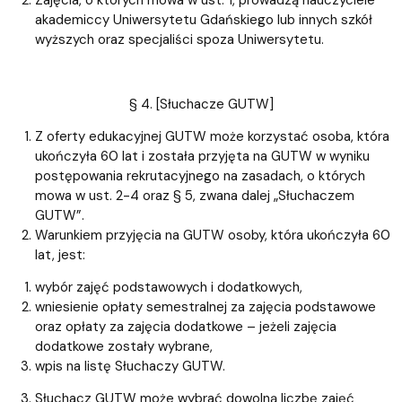
akademiccy Uniwersytetu Gdańskiego lub innych szkół
wyższych oraz specjaliści spoza Uniwersytetu.
§ 4. [Słuchacze GUTW]
Z oferty edukacyjnej GUTW może korzystać osoba, która
ukończyła 60 lat i została przyjęta na GUTW w wyniku
postępowania rekrutacyjnego na zasadach, o których
mowa w ust. 2-4 oraz § 5, zwana dalej „Słuchaczem
GUTW”.
Warunkiem przyjęcia na GUTW osoby, która ukończyła 60
lat, jest:
wybór zajęć podstawowych i dodatkowych,
wniesienie opłaty semestralnej za zajęcia podstawowe
oraz opłaty za zajęcia dodatkowe – jeżeli zajęcia
dodatkowe zostały wybrane,
wpis na listę Słuchaczy GUTW.
Słuchacz GUTW może wybrać dowolną liczbę zajęć