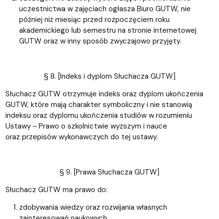
uczestnictwa w zajęciach ogłasza Biuro GUTW, nie
później niż miesiąc przed rozpoczęciem roku
akademickiego lub semestru na stronie internetowej
GUTW oraz w inny sposób zwyczajowo przyjęty.
§ 8. [Indeks i dyplom Słuchacza GUTW]
Słuchacz GUTW otrzymuje indeks oraz dyplom ukończenia
GUTW, które mają charakter symboliczny i nie stanowią
indeksu oraz dyplomu ukończenia studiów w rozumieniu
Ustawy ‒ Prawo o szkolnictwie wyższym i nauce
oraz przepisów wykonawczych do tej ustawy.
§ 9. [Prawa Słuchacza GUTW]
Słuchacz GUTW ma prawo do:
zdobywania wiedzy oraz rozwijania własnych
zainteresowań naukowych,