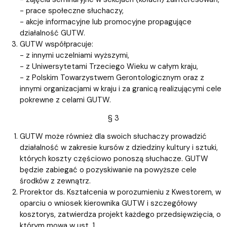
- prace społeczne słuchaczy,
- akcje informacyjne lub promocyjne propagujące
działalność GUTW.
GUTW współpracuje:
- z innymi uczelniami wyższymi,
- z Uniwersytetami Trzeciego Wieku w całym kraju,
- z Polskim Towarzystwem Gerontologicznym oraz z
innymi organizacjami w kraju i za granicą realizującymi cele
pokrewne z celami GUTW.
§ 3
GUTW może również dla swoich słuchaczy prowadzić
działalność w zakresie kursów z dziedziny kultury i sztuki,
których koszty częściowo ponoszą słuchacze. GUTW
będzie zabiegać o pozyskiwanie na powyższe cele
środków z zewnątrz.
Prorektor ds. Kształcenia w porozumieniu z Kwestorem, w
oparciu o wniosek kierownika GUTW i szczegółowy
kosztorys, zatwierdza projekt każdego przedsięwzięcia, o
którym mowa w ust. 1.