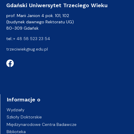
Gdański Uniwersytet Trzeciego Wieku
prof. Marii Janion 4 pok. 101, 102
(budynek dawnego Rektoratu UG)
80-309 Gdańsk
tel.:
+ 48 58 523 23 54
trzeciwiek@ug.edu.pl
Informacje o
Wydziały
Szkoły Doktorskie
Międzynarodowe Centra Badawcze
Biblioteka