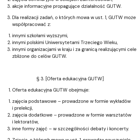
akcje informacyjne propagujące działalność GUTW.
Dla realizacji zadań, o których mowa w ust. 1, GUTW może
współpracować z:
innymi szkołami wyższymi,
innymi polskimi Uniwersytetami Trzeciego Wieku,
innymi organizacjami w kraju i za granicą realizującymi cele
zbliżone do celów GUTW.
§ 3. [Oferta edukacyjna GUTW]
Oferta edukacyjna GUTW obejmuje:
zajęcia podstawowe – prowadzone w formie wykładów
i prelekcji,
zajęcia dodatkowe – prowadzone w formie warsztatów
i lektoratów,
inne formy zajęć – w szczególności debaty i koncerty.
Zajęcia, o których mowa w ust. 1, prowadzą nauczyciele