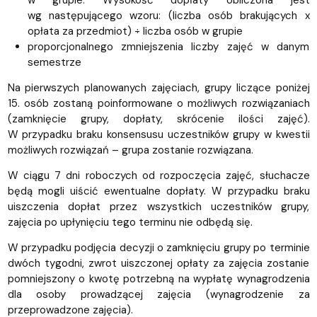
wg następującego wzoru: (liczba osób brakujących x
opłata za przedmiot) ÷ liczba osób w grupie
proporcjonalnego zmniejszenia liczby zajęć w danym
semestrze
Na pierwszych planowanych zajęciach, grupy liczące poniżej
15. osób zostaną poinformowane o możliwych rozwiązaniach
(zamknięcie grupy, dopłaty, skrócenie ilości zajęć).
W przypadku braku konsensusu uczestników grupy w kwestii
możliwych rozwiązań – grupa zostanie rozwiązana.
W ciągu 7 dni roboczych od rozpoczęcia zajęć, słuchacze
będą mogli uiścić ewentualne dopłaty. W przypadku braku
uiszczenia dopłat przez wszystkich uczestników grupy,
zajęcia po upłynięciu tego terminu nie odbędą się.
W przypadku podjęcia decyzji o zamknięciu grupy po terminie
dwóch tygodni, zwrot uiszczonej opłaty za zajęcia zostanie
pomniejszony o kwotę potrzebną na wypłatę wynagrodzenia
dla osoby prowadzącej zajęcia (wynagrodzenie za
przeprowadzone zajęcia).