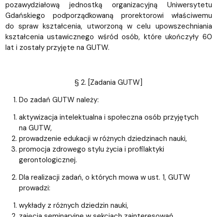
pozawydziałową jednostką organizacyjną Uniwersytetu
Gdańskiego podporządkowaną prorektorowi właściwemu
do spraw kształcenia, utworzoną w celu upowszechniania
kształcenia ustawicznego wśród osób, które ukończyły 60
lat i zostały przyjęte na GUTW.
§ 2. [Zadania GUTW]
Do zadań GUTW należy:
aktywizacja intelektualna i społeczna osób przyjętych
na GUTW,
prowadzenie edukacji w różnych dziedzinach nauki,
promocja zdrowego stylu życia i profilaktyki
gerontologicznej.
Dla realizacji zadań, o których mowa w ust. 1, GUTW
prowadzi:
wykłady z różnych dziedzin nauki,
zajęcia seminaryjne w sekcjach zainteresowań,