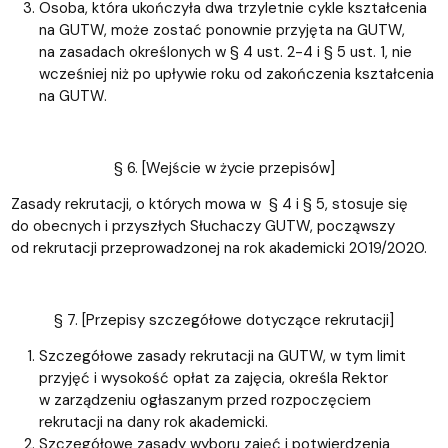
Osoba, która ukończyła dwa trzyletnie cykle kształcenia
na GUTW, może zostać ponownie przyjęta na GUTW,
na zasadach określonych w § 4 ust. 2-4 i § 5 ust. 1, nie
wcześniej niż po upływie roku od zakończenia kształcenia
na GUTW.
§ 6. [Wejście w życie przepisów]
Zasady rekrutacji, o których mowa w § 4 i § 5, stosuje się
do obecnych i przyszłych Słuchaczy GUTW, począwszy
od rekrutacji przeprowadzonej na rok akademicki 2019/2020.
§ 7. [Przepisy szczegółowe dotyczące rekrutacji]
Szczegółowe zasady rekrutacji na GUTW, w tym limit
przyjęć i wysokość opłat za zajęcia, określa Rektor
w zarządzeniu ogłaszanym przed rozpoczęciem
rekrutacji na dany rok akademicki.
Szczegółowe zasady wyboru zajęć i potwierdzenia