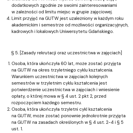
dodatkowych zgodnie ze swoimi zainteresowaniami
w zależności od limitu miejsc w grupie zajęciowej.
Limit przyjęć na GUTW jest uzależniony w każdym roku
akademickim i semestrze od możliwości organizacyjnych,
kadrowych i lokalowych Uniwersytetu Gdańskiego.
§ 5. [Zasady rekrutacji oraz uczestnictwa w zajęciach]
Osoba, która ukończyła 60 lat, może zostać przyjęta
na GUTW na okres trzyletniego cyklu kształcenia.
Warunkiem uczestnictwa w zajęciach kolejnych
semestrów w trzyletnim cyklu kształcenia jest
potwierdzenie uczestnictwa w zajęciach i wniesienie
opłaty, o której mowa w § 4 ust. 2 pkt 2, przed
rozpoczęciem każdego semestru.
Osoba, która ukończyła trzyletni cykl kształcenia
na GUTW, może zostać ponownie jednokrotnie przyjęta
na GUTW na zasadach określonych w § 4 ust. 2-4 i § 5
ust. 1.