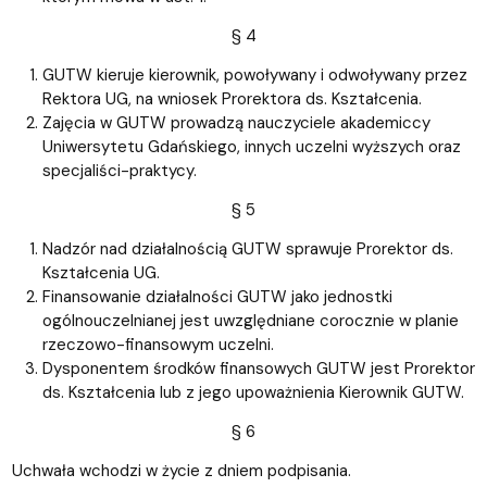
§ 4
GUTW kieruje kierownik, powoływany i odwoływany przez
Rektora UG, na wniosek Prorektora ds. Kształcenia.
Zajęcia w GUTW prowadzą nauczyciele akademiccy
Uniwersytetu Gdańskiego, innych uczelni wyższych oraz
specjaliści-praktycy.
§ 5
Nadzór nad działalnością GUTW sprawuje Prorektor ds.
Kształcenia UG.
Finansowanie działalności GUTW jako jednostki
ogólnouczelnianej jest uwzględniane corocznie w planie
rzeczowo-finansowym uczelni.
Dysponentem środków finansowych GUTW jest Prorektor
ds. Kształcenia lub z jego upoważnienia Kierownik GUTW.
§ 6
Uchwała wchodzi w życie z dniem podpisania.