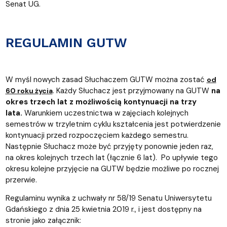
Senat UG.
REGULAMIN GUTW
W myśl nowych zasad Słuchaczem GUTW można zostać
od
. Każdy Słuchacz jest przyjmowany na GUTW
na
60 roku życia
okres trzech lat z możliwością kontynuacji na trzy
lata.
Warunkiem uczestnictwa w zajęciach kolejnych
semestrów w trzyletnim cyklu kształcenia jest potwierdzenie
kontynuacji przed rozpoczęciem każdego semestru.
Następnie Słuchacz może być przyjęty ponownie jeden raz,
na okres kolejnych trzech lat (łącznie 6 lat). Po upływie tego
okresu kolejne przyjęcie na GUTW będzie możliwe po rocznej
przerwie.
Regulaminu wynika z uchwały nr 58/19 Senatu Uniwersytetu
Gdańskiego z dnia 25 kwietnia 2019 r., i jest dostępny na
stronie jako załącznik: