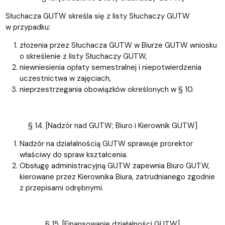
Słuchacza GUTW skreśla się z listy Słuchaczy GUTW
w przypadku:
złożenia przez Słuchacza GUTW w Biurze GUTW wniosku
o skreślenie z listy Słuchaczy GUTW,
niewniesienia opłaty semestralnej i niepotwierdzenia
uczestnictwa w zajęciach,
nieprzestrzegania obowiązków określonych w § 10.
§ 14. [Nadzór nad GUTW; Biuro i Kierownik GUTW]
Nadzór na działalnością GUTW sprawuje prorektor
właściwy do spraw kształcenia.
Obsługę administracyjną GUTW zapewnia Biuro GUTW,
kierowane przez Kierownika Biura, zatrudnianego zgodnie
z przepisami odrębnymi.
§ 15. [Finansowanie działalności GUTW]