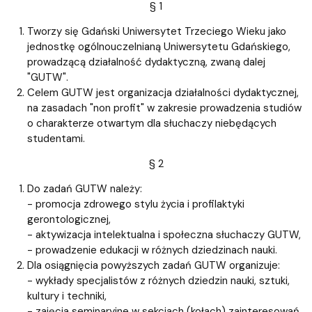
§ 1
Tworzy się Gdański Uniwersytet Trzeciego Wieku jako
jednostkę ogólnouczelnianą Uniwersytetu Gdańskiego,
prowadzącą działalność dydaktyczną, zwaną dalej
"GUTW".
Celem GUTW jest organizacja działalności dydaktycznej,
na zasadach "non profit" w zakresie prowadzenia studiów
o charakterze otwartym dla słuchaczy niebędących
studentami.
§ 2
Do zadań GUTW należy:
- promocja zdrowego stylu życia i profilaktyki
gerontologicznej,
- aktywizacja intelektualna i społeczna słuchaczy GUTW,
- prowadzenie edukacji w różnych dziedzinach nauki.
Dla osiągnięcia powyższych zadań GUTW organizuje:
- wykłady specjalistów z różnych dziedzin nauki, sztuki,
kultury i techniki,
- zajęcia seminaryjne w sekcjach (kołach) zainteresowań,