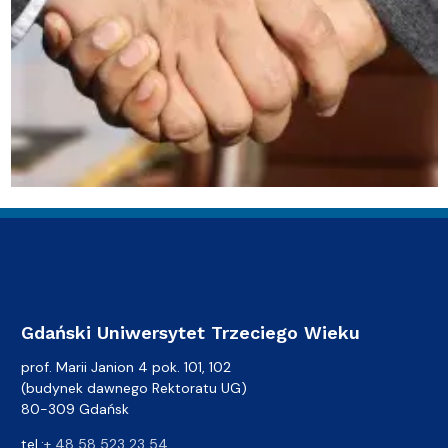
Gdański Uniwersytet Trzeciego Wieku
prof. Marii Janion 4 pok. 101, 102
(budynek dawnego Rektoratu UG)
80-309 Gdańsk
tel.:
+ 48 58 523 23 54