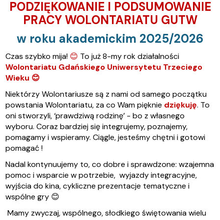
PODZIĘKOWANIE I PODSUMOWANIE
PRACY WOLONTARIATU GUTW
w roku akademickim 2025/2026
Czas szybko mija!
😊
To już 8-my rok działalności
Wolontariatu Gdańskiego Uniwersytetu Trzeciego
Wieku
😊
Niektórzy Wolontariusze są z nami od samego początku
powstania Wolontariatu, za co Wam pięknie
dziękuję
. To
oni stworzyli, ‘prawdziwą rodzinę’ - bo z własnego
wyboru. Coraz bardziej się integrujemy, poznajemy,
pomagamy i wspieramy. Ciągle, jesteśmy chętni i gotowi
pomagać !
Nadal kontynuujemy to, co dobre i sprawdzone: wzajemna
pomoc i wsparcie w potrzebie, wyjazdy integracyjne,
wyjścia do kina, cykliczne prezentacje tematyczne i
wspólne gry
😊
Mamy zwyczaj, wspólnego, słodkiego świętowania wielu