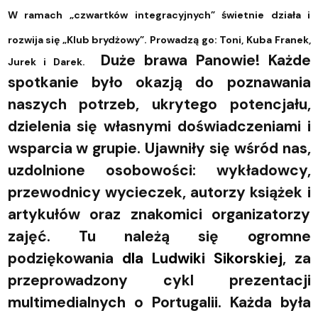
W ramach „czwartków integracyjnych” świetnie działa i
rozwija się „Klub brydżowy”.
Prowadzą go: Toni, Kuba Franek,
Duże brawa Panowie!
Każde
Jurek i Darek.
spotkanie było okazją do poznawania
naszych potrzeb, ukrytego potencjału,
dzielenia się własnymi doświadczeniami i
wsparcia w grupie. Ujawniły się wśród nas,
uzdolnione osobowości: wykładowcy,
przewodnicy wycieczek, autorzy książek i
artykułów oraz znakomici organizatorzy
zajęć. Tu należą się ogromne
podziękowania
dla Ludwiki Sikorskiej
,
za
przeprowadzony cykl prezentacji
multimedialnych o Portugalii. Każda była