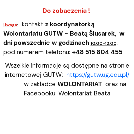
Do zobaczenia !
kontakt
z koordynatorką
Uwaga
:
Wolontariatu GUTW
-
Beatą Ślusarek
, w
dni powszednie
w
godzinach
10.00-12.00,
pod numerem telefonu
: +48 515 804 455
Wszelkie informacje są dostępne na stronie
internetowej GUTW:
https://gutw.ug.edu.pl/
w zakładce
WOLONTARIAT
oraz na
Facebooku: Wolontariat Beata