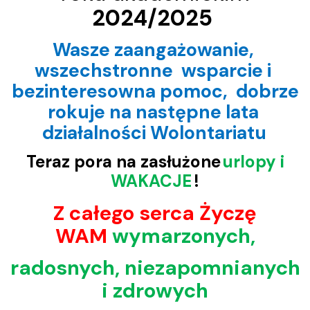
2024/2025
Wasze zaangażowanie,
wszechstronne wsparcie i
bezinteresowna pomoc, dobrze
rokuje na następne lata
działalności Wolontariatu
Teraz pora na zasłużone
urlopy i
WAKACJE
!
Z całego serca Życzę
WAM
wymarzonych,
radosnych, niezapomnianych
i zdrowych