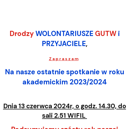
Drodzy
WOLONTARIUSZE
GUTW
i
PRZYJACIELE
,
Z a p r a s z a m
Na nasze ostatnie spotkanie w roku
akademickim 2023/2024
Dnia 13 czerwca 2024r, o godz. 14.30, do
sali 2.51 WIFIL