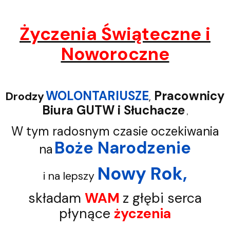
Życzenia Świąteczne i
Noworoczne
WOLONTARIUSZE
Pracownicy
Drodzy
,
Biura GUTW i Słuchacze
,
W tym radosnym czasie oczekiwania
Boże Narodzenie
na
Nowy Rok,
i na lepszy
składam
WAM
z głębi serca
płynące
życzenia