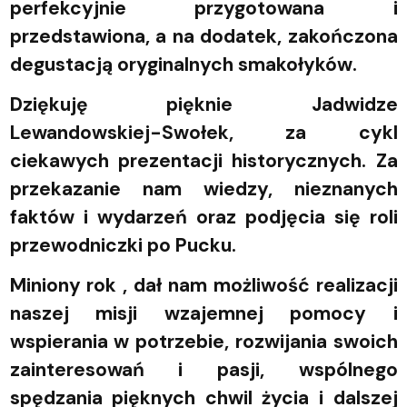
perfekcyjnie przygotowana i
przedstawiona, a na dodatek, zakończona
degustacją oryginalnych smakołyków.
Dziękuję pięknie
Jadwidze
Lewandowskiej-Swołek,
za cykl
ciekawych prezentacji historycznych. Za
przekazanie nam wiedzy, nieznanych
faktów i wydarzeń oraz podjęcia się roli
przewodniczki po Pucku.
Miniony rok
,
dał nam możliwość realizacji
naszej misji wzajemnej pomocy i
wspierania w potrzebie, rozwijania swoich
zainteresowań i pasji, wspólnego
spędzania pięknych chwil życia i dalszej