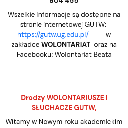
804 455
Wszelkie informacje są dostępne na
stronie internetowej GUTW:
https://gutw.ug.edu.pl/
w
zakładce
WOLONTARIAT
oraz na
Facebooku: Wolontariat Beata
Drodzy WOLONTARIUSZE i
SŁUCHACZE GUTW,
Witamy w Nowym roku akademickim