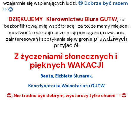
wzajemnie się wspierających ludzi
.
😊
Dobrze być razem
!!:
😊
DZIĘKUJEMY Kierownictwu Biura GUTW
, za
bezkonfliktową, miłą współpracę i za to, że mamy miejsce i
możliwość realizacji naszej misji pomagania, rozwijania
prawdziwych
zainteresowań i spotykania się w gronie
przyjaciół.
Z życzeniami słonecznych i
pięknych WAKACJI
Beata, Elżbieta Ślusarek,
Koordynatorka Wolontariatu GUTW
😊
😊
, Nie trudno być dobrym, wystarczy tylko chcieć ‘ !