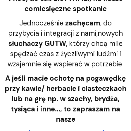
comiesięczne spotkanie
Jednocześnie
zachęcam
, do
przybycia i integracji z nami,nowych
słuchaczy GUTW
, którzy chcą mile
spędzać czas z życzliwymi ludźmi i
wzajemnie się wspierać w potrzebie
A jeśli macie ochotę na pogawędkę
przy kawie/ herbacie i ciasteczkach
lub na grę np. w szachy, brydża,
tysiąca i inne..., to zapraszam na
nasze