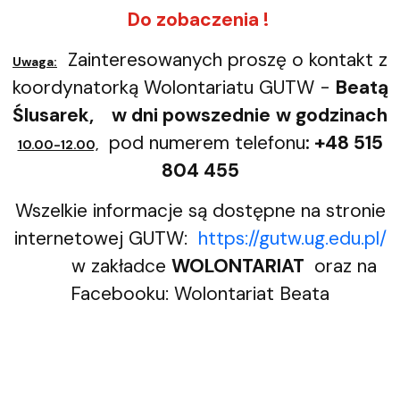
Do zobaczenia !
Zainteresowanych proszę o kontakt z
Uwaga:
koordynatorką Wolontariatu GUTW -
Beatą
Ślusarek
, w dni powszednie
w
godzinach
pod numerem telefonu
: +48 515
10.00-12.00,
804 455
Wszelkie informacje są dostępne na stronie
internetowej GUTW:
https://gutw.ug.edu.pl/
w zakładce
WOLONTARIAT
oraz na
Facebooku: Wolontariat Beata