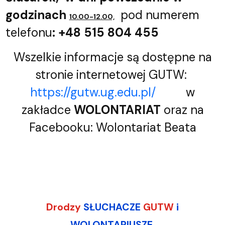
godzinach
pod numerem
10.00-12.00,
telefonu
: +48 515 804 455
Wszelkie informacje są dostępne na
stronie internetowej GUTW:
https://gutw.ug.edu.pl/
w
zakładce
WOLONTARIAT
oraz na
Facebooku: Wolontariat Beata
Drodzy
SŁUCHACZE
GUTW
i
WOLONTARIUSZE,