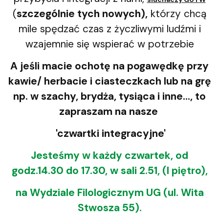
(
szczególnie tych nowych),
którzy chcą
mile spędzać czas z życzliwymi ludźmi i
wzajemnie się wspierać w potrzebie
A jeśli macie ochotę na pogawędkę przy
kawie/ herbacie i ciasteczkach lub na grę
np. w szachy, brydża, tysiąca i inne..., to
zapraszam na nasze
'czwartki integracyjne'
Jesteśmy w każdy czwartek, od
godz.14.30 do 17.30, w sali 2.51, (I piętro),
na Wydziale Filologicznym UG (ul. Wita
Stwosza 55).