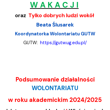
W A K A C J I
oraz
Tylko dobrych ludzi wokół
Beata Ślusarek
Koordynatorka Wolontariatu GUTW
GUTW:
https://gutw.ug.edu.pl/
Podsumowanie działalności
WOLONTARIATU
w roku akademickim 2024/2025