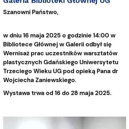
Galeria Biblioteki Głównej UG
Szanowni Państwo,
w dniu 16 maja 2025 o godzinie 14:00 w
Bibliotece Głównej w Galerii odbył się
Wernisaż prac uczestników warsztatów
plastycznych Gdańskiego Uniwersytetu
Trzeciego Wieku UG pod opieką Pana dr
Wojciecha Zaniewskiego.
Wystawa trwa od 16 do 28 maja 2025.