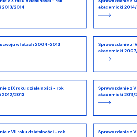
Sprawozdanie z XI roku działalności - rok
i 2013/2014
akademicki 2014
rozwoju w latach 2004-2013
Sprawozdanie z IV roku działalności - rok
akademicki 200
Sprawozdanie z VIII roku działalności - rok
i 2012/2013
akademicki 2011/
Sprawozdanie z VI roku działalności - rok