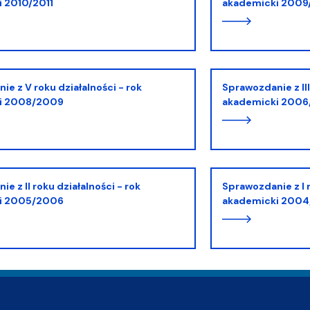
 2010/2011
akademicki 2009
Sprawozdanie z III roku działalności - rok
i 2008/2009
akademicki 200
Sprawozdanie z I roku działalności - rok
i 2005/2006
akademicki 200