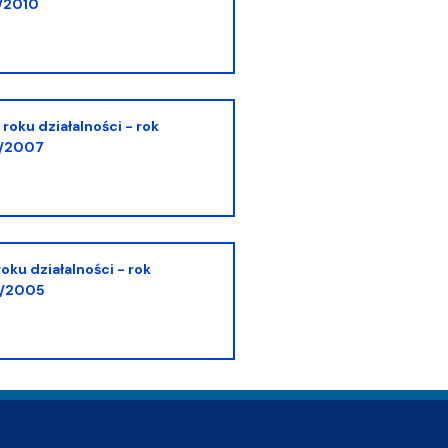
/2010
6/2007
4/2005