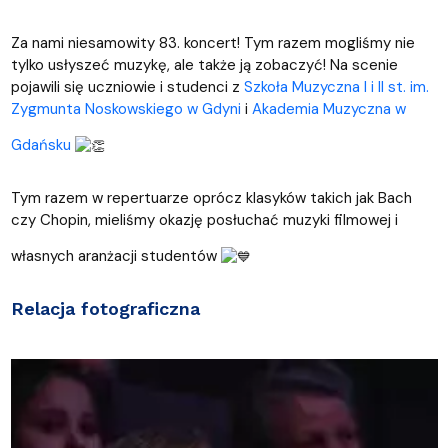
Za nami niesamowity 83. koncert! Tym razem mogliśmy nie
tylko usłyszeć muzykę, ale także ją zobaczyć! Na scenie
pojawili się uczniowie i studenci z
Szkoła Muzyczna I i II st. im.
Zygmunta Noskowskiego w Gdyni
i
Akademia Muzyczna w
Gdańsku
Tym razem w repertuarze oprócz klasyków takich jak Bach
czy Chopin, mieliśmy okazję posłuchać muzyki filmowej i
własnych aranżacji studentów
Relacja fotograficzna