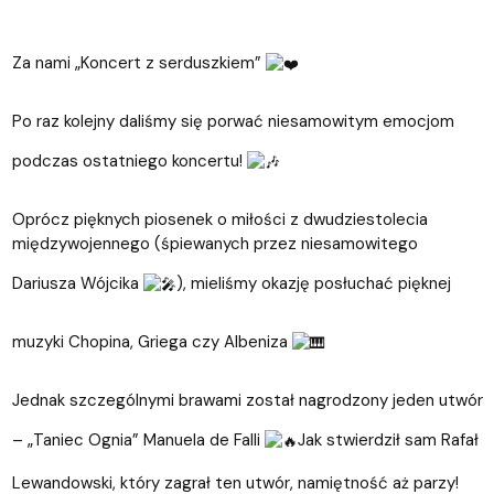
Za nami „Koncert z serduszkiem”
Po raz kolejny daliśmy się porwać niesamowitym emocjom
podczas ostatniego koncertu!
Oprócz pięknych piosenek o miłości z dwudziestolecia
międzywojennego (śpiewanych przez niesamowitego
Dariusza Wójcika
), mieliśmy okazję posłuchać pięknej
muzyki Chopina, Griega czy Albeniza
Jednak szczególnymi brawami został nagrodzony jeden utwór
– „Taniec Ognia” Manuela de Falli
Jak stwierdził sam Rafał
Lewandowski, który zagrał ten utwór, namiętność aż parzy!