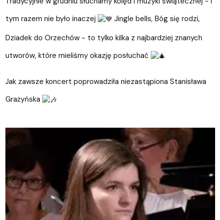
Tradycyjnie w grudniu słuchamy kolęd i muzyki świątecznej - i
tym razem nie było inaczej
Jingle bells, Bóg się rodzi,
Dziadek do Orzechów - to tylko kilka z najbardziej znanych
utworów, które mieliśmy okazję posłuchać
Jak zawsze koncert poprowadziła niezastąpiona Stanisława
Grażyńska