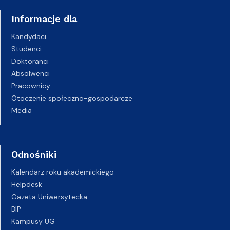
Informacje dla
Kandydaci
Studenci
Doktoranci
Absolwenci
Pracownicy
Otoczenie społeczno-gospodarcze
Media
Odnośniki
Kalendarz roku akademickiego
Helpdesk
Gazeta Uniwersytecka
BIP
Kampusy UG