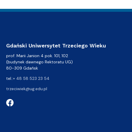
Gdański Uniwersytet Trzeciego Wieku
prof. Marii Janion 4 pok. 101, 102
(budynek dawnego Rektoratu UG)
80-309 Gdańsk
tel.:
+ 48 58 523 23 54
trzeciwiek@ug.edu.pl