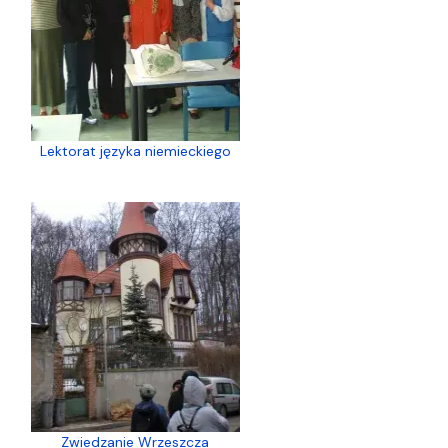
Lektorat języka niemieckiego
Zwiedzanie Wrzeszcza