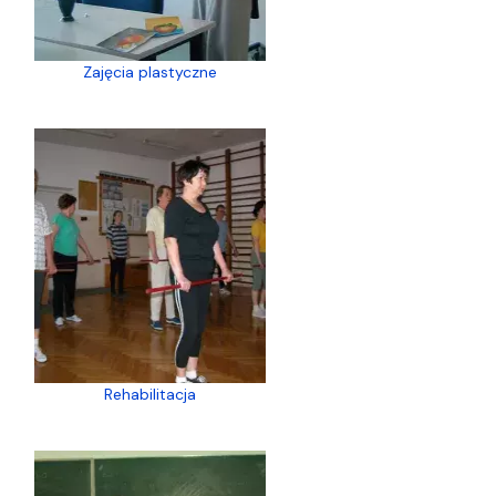
Zajęcia plastyczne
Rehabilitacja