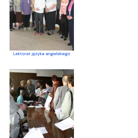
Lektorat języka angielskiego