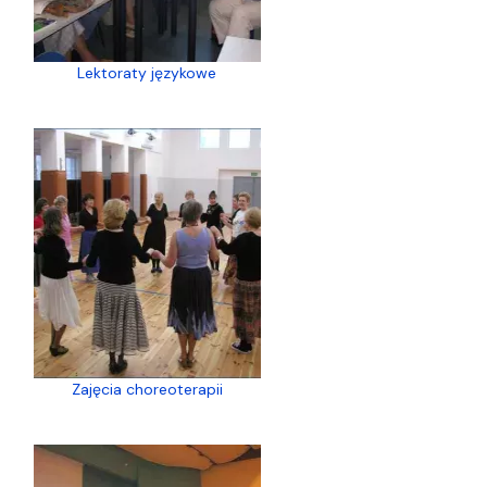
Lektoraty językowe
Zajęcia choreoterapii