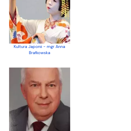
Kultura Japonii - mgr Anna
Brałkowska