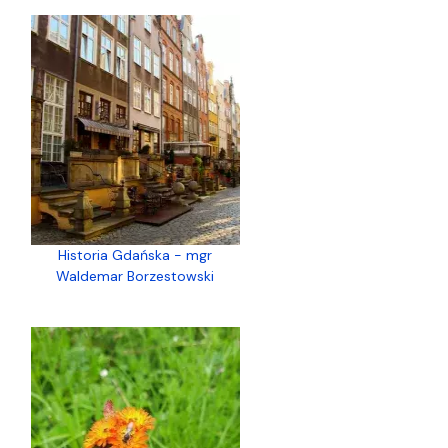
Historia Gdańska - mgr
Waldemar Borzestowski