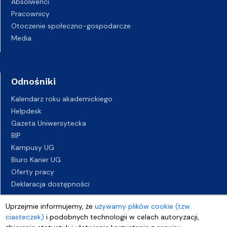
Absolwenci
Pracownicy
Otoczenie społeczno-gospodarcze
Media
Odnośniki
Kalendarz roku akademickiego
Helpdesk
Gazeta Uniwersytecka
BIP
Kampusy UG
Biuro Karier UG
Oferty pracy
Deklaracja dostępności
Uprzejmie informujemy, że
używamy plików cookie (tzw.
ciasteczek)
i podobnych technologii w celach autoryzacji,