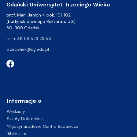
Gdański Uniwersytet Trzeciego Wieku
prof. Marii Janion 4 pok. 101, 102
(budynek dawnego Rektoratu UG)
80-309 Gdańsk
tel.:
+ 48 58 523 23 54
trzeciwiek@ug.edu.pl
Informacje o
Wydziały
Szkoły Doktorskie
Międzynarodowe Centra Badawcze
Biblioteka