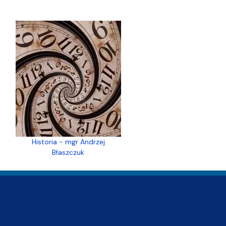
Historia - mgr Andrzej
Błaszczuk