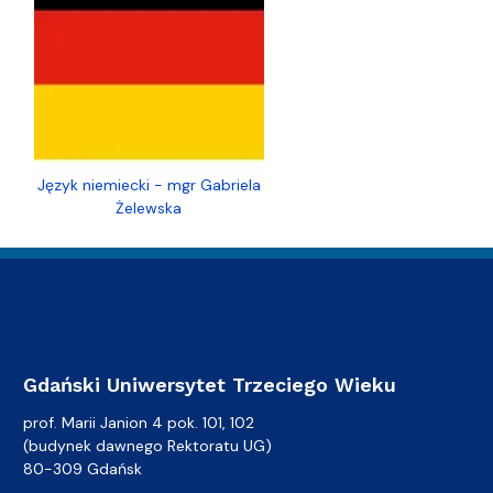
Język niemiecki - mgr Gabriela
Żelewska
Gdański Uniwersytet Trzeciego Wieku
prof. Marii Janion 4 pok. 101, 102
(budynek dawnego Rektoratu UG)
80-309 Gdańsk