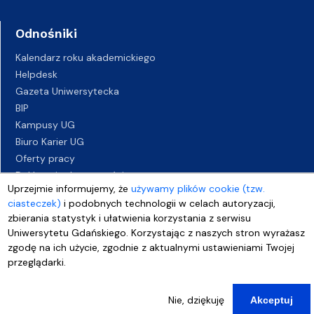
Odnośniki
Kalendarz roku akademickiego
Helpdesk
Gazeta Uniwersytecka
BIP
Kampusy UG
Biuro Karier UG
Oferty pracy
Deklaracja dostępności
Uprzejmie informujemy, że
używamy plików cookie (tzw.
ciasteczek)
i podobnych technologii w celach autoryzacji,
zbierania statystyk i ułatwienia korzystania z serwisu
Uniwersytetu Gdańskiego. Korzystając z naszych stron wyrażasz
zgodę na ich użycie, zgodnie z aktualnymi ustawieniami Twojej
przeglądarki.
Nie, dziękuję
Akceptuj