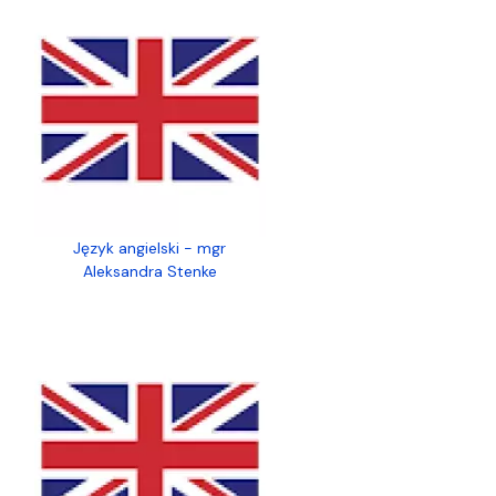
Język angielski - mgr
Aleksandra Stenke