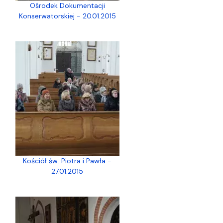
Ośrodek Dokumentacji
Konserwatorskiej - 20.01.2015
Kościół św. Piotra i Pawła -
27.01.2015