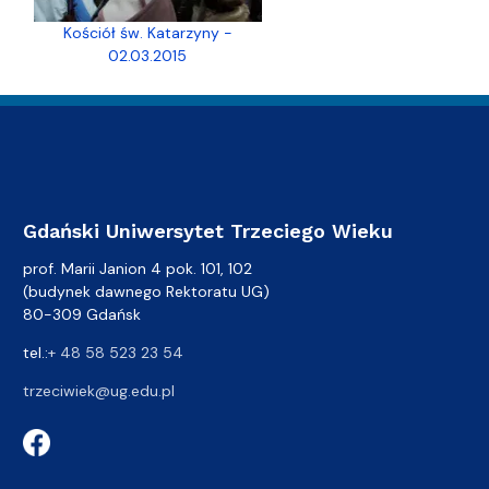
Kościół św. Katarzyny -
02.03.2015
Gdański Uniwersytet Trzeciego Wieku
prof. Marii Janion 4 pok. 101, 102
(budynek dawnego Rektoratu UG)
80-309 Gdańsk
tel.:
+ 48 58 523 23 54
trzeciwiek@ug.edu.pl