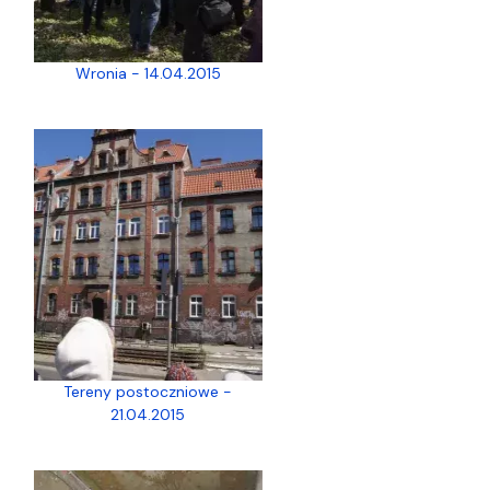
Wronia - 14.04.2015
Tereny postoczniowe -
21.04.2015