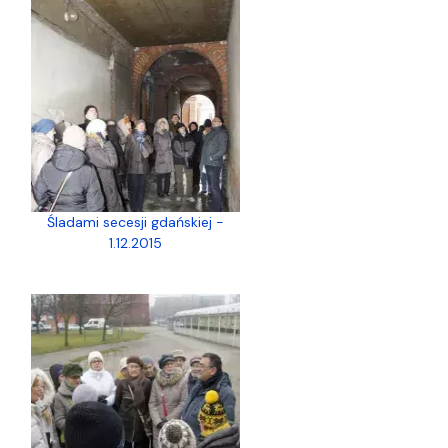
Śladami secesji gdańskiej -
1.12.2015