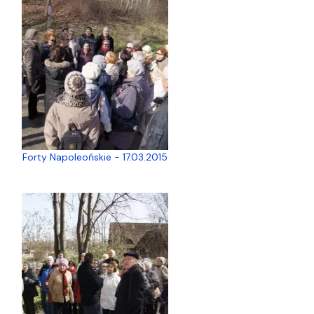
Forty Napoleońskie - 17.03.2015