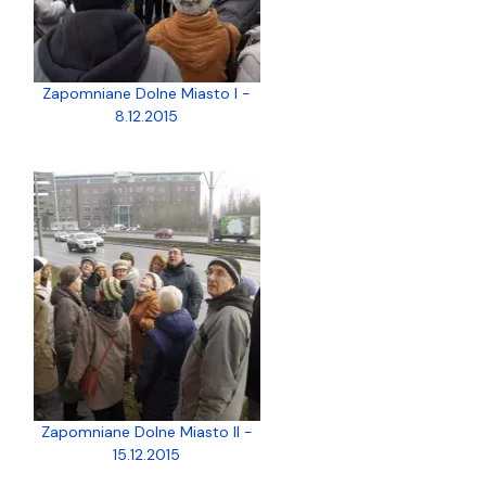
Zapomniane Dolne Miasto I -
8.12.2015
Zapomniane Dolne Miasto II -
15.12.2015