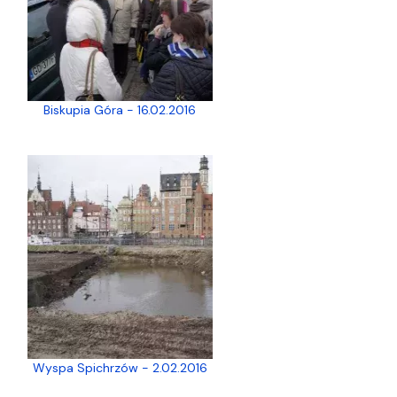
Biskupia Góra - 16.02.2016
Wyspa Spichrzów - 2.02.2016