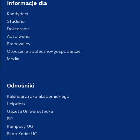
Informacje dla
Kandydaci
Studenci
Doktoranci
Absolwenci
Pracownicy
Otoczenie społeczno-gospodarcze
Media
Odnośniki
Kalendarz roku akademickiego
Helpdesk
Gazeta Uniwersytecka
BIP
Kampusy UG
Biuro Karier UG