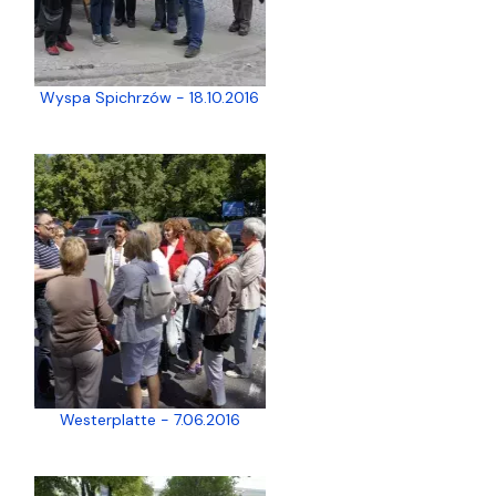
Wyspa Spichrzów - 18.10.2016
Westerplatte - 7.06.2016