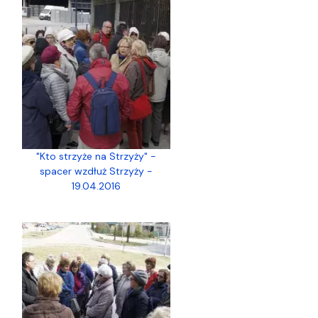
"Kto strzyże na Strzyży" -
spacer wzdłuż Strzyży -
19.04.2016