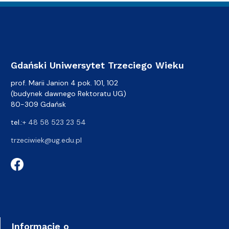
Gdański Uniwersytet Trzeciego Wieku
prof. Marii Janion 4 pok. 101, 102
(budynek dawnego Rektoratu UG)
80-309 Gdańsk
tel.:
+ 48 58 523 23 54
trzeciwiek@ug.edu.pl
Informacje o